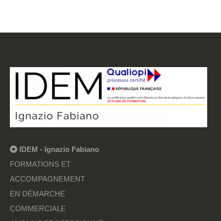
IDEM - Ignazio Fabiano
FORMATIONS ET
ACCOMPAGNEMENT
EN DÉMARCHE
COMMERCIALE