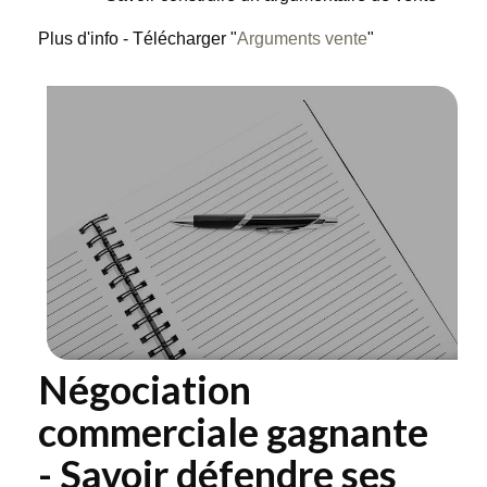
Plus d'info - Télécharger "
Arguments vente
"
Négociation
commerciale gagnante
- Savoir défendre ses