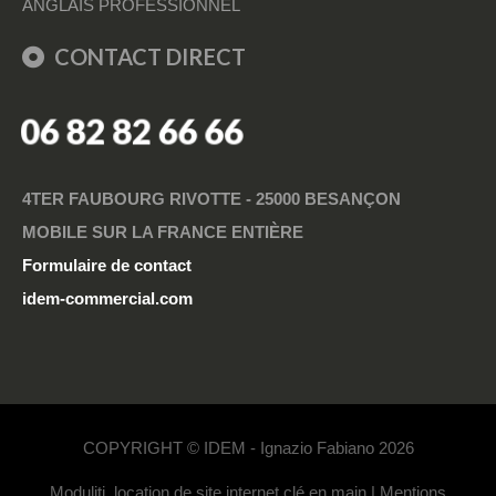
ANGLAIS PROFESSIONNEL
CONTACT DIRECT
06 82 82 66 66
4TER FAUBOURG RIVOTTE - 25000 BESANÇON
MOBILE SUR LA FRANCE ENTIÈRE
Formulaire de contact
idem-commercial.com
COPYRIGHT © IDEM - Ignazio Fabiano 2026
Moduliti, location de site internet clé en main
|
Mentions