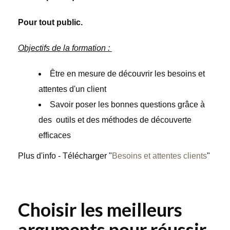
Méthodes
Pour tout public.
pédagogiques
Conseil &
Objectifs de la formation :
Accompagnement
Nos Références
Être en mesure de découvrir les besoins et
attentes d'un client
Contactez-nous
Savoir poser les bonnes questions grâce à
Protection des données
des outils et des méthodes de découverte
efficaces
Plus d'info - Télécharger "
Besoins et attentes clients
"
Choisir les meilleurs
arguments pour réussir